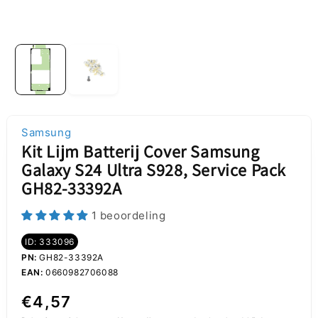
Samsung
Kit Lijm Batterij Cover Samsung
Galaxy S24 Ultra S928, Service Pack
GH82-33392A
1 beoordeling
ID: 333096
PN:
GH82-33392A
EAN:
0660982706088
Normale
€4,57