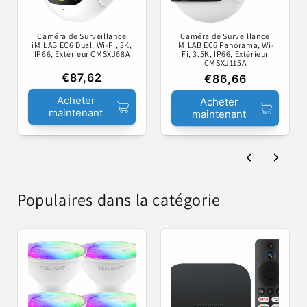
Caméra de Surveillance
Caméra de Surveillance
iMILAB EC6 Dual, Wi-Fi, 3K,
iMILAB EC6 Panorama, Wi-
IP66, Extérieur CMSXJ68A
Fi, 3.5K, IP66, Extérieur
CMSXJ115A
€87,62
€86,66
Acheter
Acheter
maintenant
maintenant
Populaires dans la catégorie