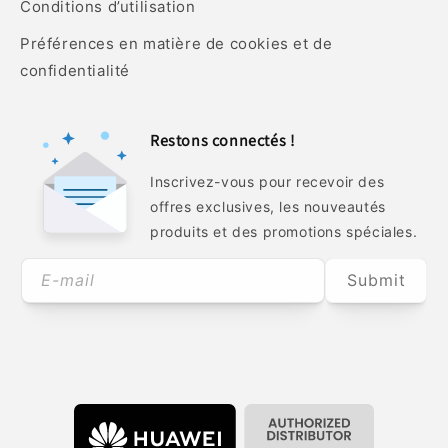
Conditions d’utilisation
Préférences en matière de cookies et de
confidentialité
Restons connectés !
Inscrivez-vous pour recevoir des
offres exclusives, les nouveautés
produits et des promotions spéciales.
E-mail
Submit