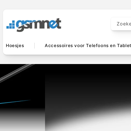
Meteen naar
de content
Zoek
Hoesjes
Accessoires voor Telefoons en Table