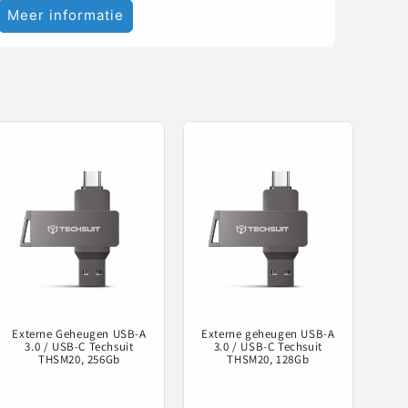
Meer informatie
Externe Geheugen USB-A
Externe geheugen USB-A
3.0 / USB-C Techsuit
3.0 / USB-C Techsuit
THSM20, 256Gb
THSM20, 128Gb