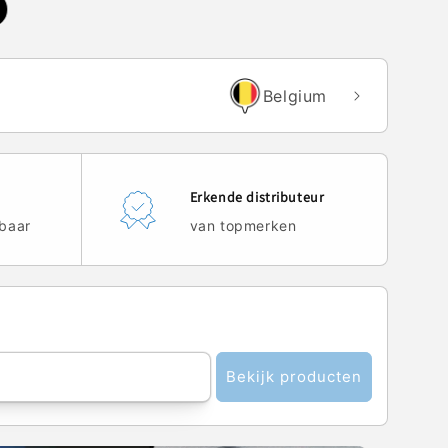
Belgium
Erkende distributeur
baar
van topmerken
Bekijk producten