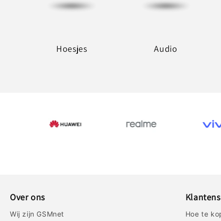
Hoesjes
Audio
Over ons
Klantens
Wij zijn GSMnet
Hoe te ko