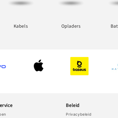
Kabels
Opladers
Bat
ervice
Beleid
pen
Privacybeleid