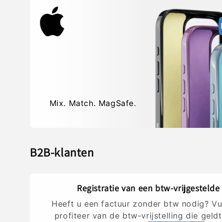
Mix. Match. MagSafe.
B2B-klanten
Registratie van een btw-vrijgestel
Heeft u een factuur zonder btw nodig? Vul
profiteer van de btw-vrijstelling die geld