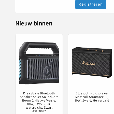
Registreren
Nieuw binnen
Draagbare Bluetooth
Bluetooth-luidspreker
Speaker Anker SoundCore
Marshall Stanmore III,
Boom 2 Nieuwe Versie,
80W, Zwart, Herverpakt
80W, TWS, RGB,
Waterdicht, Zwart
A3138012