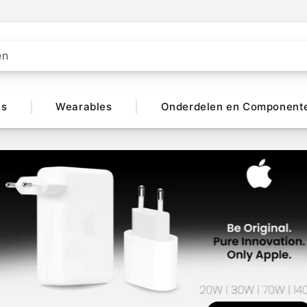
en
ts
Wearables
Onderdelen en Component