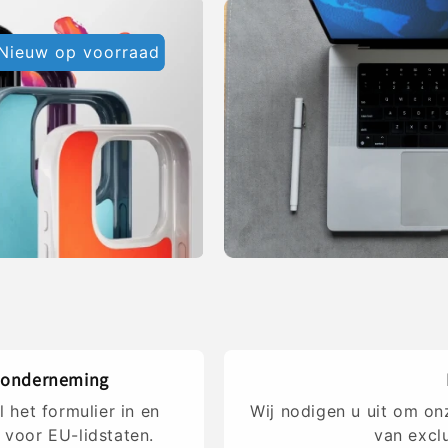
Nieuw op voorraad
de onderneming
 het formulier in en
Wij nodigen u uit om on
t voor EU-lidstaten.
van excl