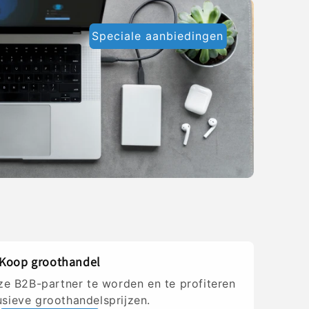
Speciale aanbiedingen
Koop groothandel
ze B2B-partner te worden en te profiteren
usieve groothandelsprijzen.