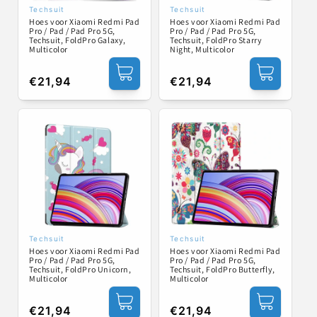
Techsuit
Techsuit
Verkoper:
Verkoper:
Hoes voor Xiaomi Redmi Pad
Hoes voor Xiaomi Redmi Pad
Pro / Pad / Pad Pro 5G,
Pro / Pad / Pad Pro 5G,
Techsuit, FoldPro Galaxy,
Techsuit, FoldPro Starry
Multicolor
Night, Multicolor
Normale
€21,94
Normale
€21,94
prijs
prijs
Techsuit
Techsuit
Verkoper:
Verkoper:
Hoes voor Xiaomi Redmi Pad
Hoes voor Xiaomi Redmi Pad
Pro / Pad / Pad Pro 5G,
Pro / Pad / Pad Pro 5G,
Techsuit, FoldPro Unicorn,
Techsuit, FoldPro Butterfly,
Multicolor
Multicolor
Normale
€21,94
Normale
€21,94