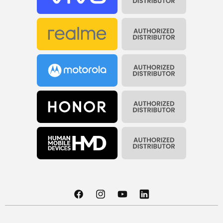
Facebook
Instagram
YouTube
Translation
© 2026
GSMnet
missing: