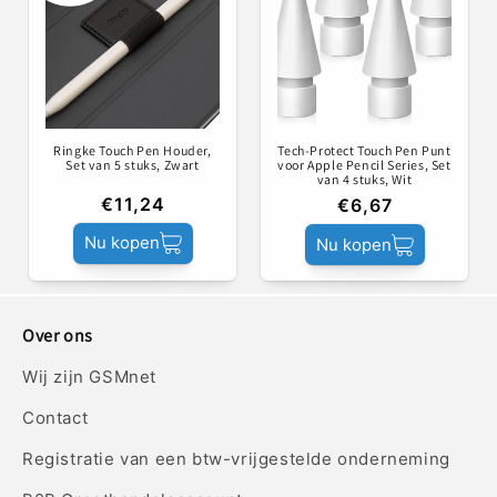
Ringke Touch Pen Houder,
Tech-Protect Touch Pen Punt
Set van 5 stuks, Zwart
voor Apple Pencil Series, Set
van 4 stuks, Wit
€11,24
€6,67
Nu kopen
Nu kopen
Over ons
Wij zijn GSMnet
Contact
Registratie van een btw-vrijgestelde onderneming