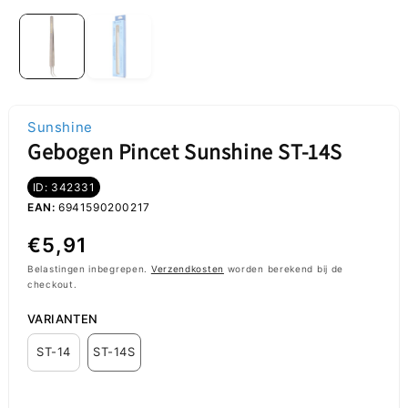
Sunshine
Gebogen Pincet Sunshine ST-14S
ID: 342331
EAN:
6941590200217
Normale
€5,91
prijs
Belastingen inbegrepen.
Verzendkosten
worden berekend bij de
checkout.
VARIANTEN
ST-14
ST-14S