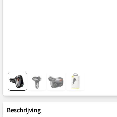
Beschrijving