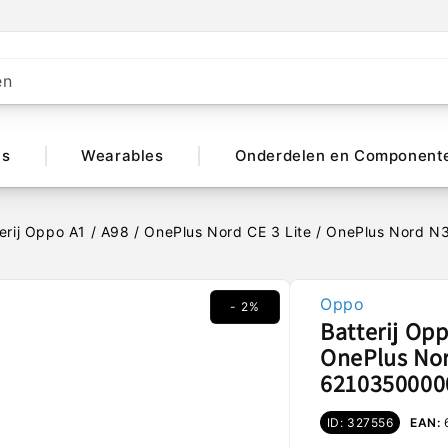
en
ts
Wearables
Onderdelen en Component
terij Oppo A1 / A98 / OnePlus Nord CE 3 Lite / OnePlus Nord
Oppo
- 2%
Batterij Opp
OnePlus Nor
6210350000
ID: 327556
EAN: