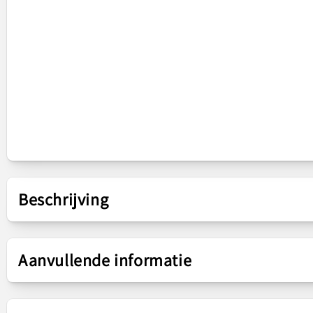
Beschrijving
Presentatie
Aanvullende informatie
Capaciteit
4500mAh