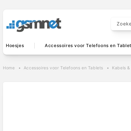
Meteen naar
de content
Zoek
Hoesjes
Accessoires voor Telefoons en Table
Home
Accessoires voor Telefoons en Tablets
Kabels &
Ga direct naar
productinformatie