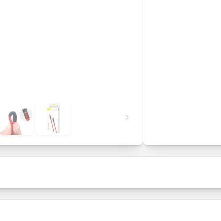
Verkooppakket