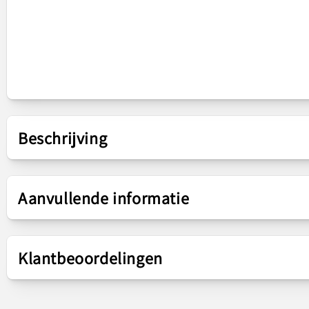
Beschrijving
Presentatie
Aanvullende informatie
Onderdelen
Buzzer
Klantbeoordelingen