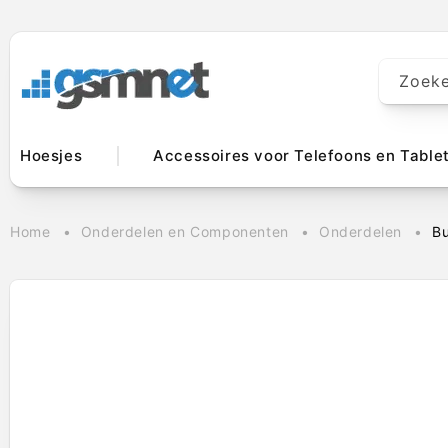
Meteen naar
de content
Zoek
Hoesjes
Accessoires voor Telefoons en Table
Home
Onderdelen en Componenten
Onderdelen
B
Ga direct naar
productinformatie